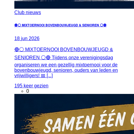
Club nieuws
🔵⚪ MIXTOERNOOI BOVENBOUWJEUGD & SENIOREN ⚪🔵
18
jun
2026
🔵⚪ MIXTOERNOOI BOVENBOUWJEUGD &
SENIOREN ⚪🔵 Tijdens onze verenigingsdag
organiseren we een gezellig mixtoernooi voor de
bovenbouwjeugd, senioren, ouders van leden en
vrijwilligers! 📅 [...]
195 keer gezien
0