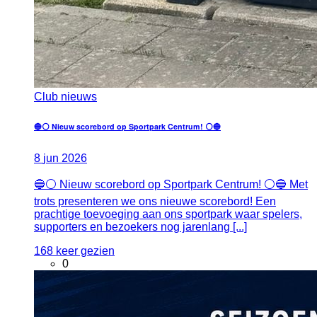
Club nieuws
🔵⚪ Nieuw scorebord op Sportpark Centrum! ⚪🔵
8
jun
2026
🔵⚪ Nieuw scorebord op Sportpark Centrum! ⚪🔵 Met
trots presenteren we ons nieuwe scorebord! Een
prachtige toevoeging aan ons sportpark waar spelers,
supporters en bezoekers nog jarenlang [...]
168 keer gezien
0