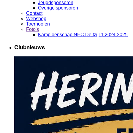
Jeugdsponsoren
Overige sponsoren
Contact
Webshop
Toernooien
Foto's
Kampioenschap NEC Delfzijl 1 2024-2025
Clubnieuws