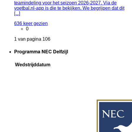
teamindeling voor het seizoen 2026-2027. Via de
voetbal.nl-app is die te bekijken. We begrijpen dat dit
[...]
636 keer gezien
0
1 van pagina 106
Programma NEC Delfzijl
Wedstrijddatum