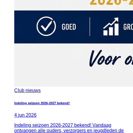
Club nieuws
Indeling seizoen 2026-2027 bekend!
4
jun
2026
Indeling seizoen 2026-2027 bekend! Vandaag
ontvangen alle ouders, verzorgers en jeugdleden de