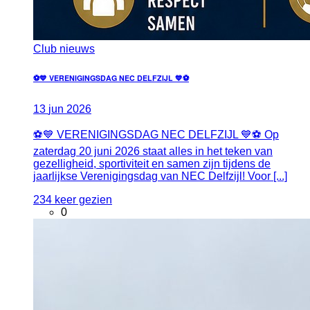
Club nieuws
⚽💙 VERENIGINGSDAG NEC DELFZIJL 💙⚽
13
jun
2026
⚽💙 VERENIGINGSDAG NEC DELFZIJL 💙⚽ Op
zaterdag 20 juni 2026 staat alles in het teken van
gezelligheid, sportiviteit en samen zijn tijdens de
jaarlijkse Verenigingsdag van NEC Delfzijl! Voor [...]
234 keer gezien
0